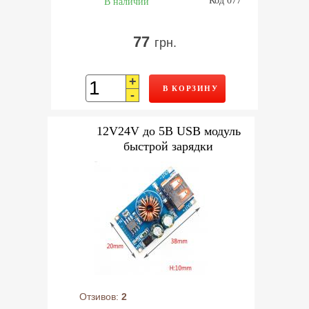
В наличии
77
грн.
+
В КОРЗИНУ
-
12V24V до 5В USB модуль
быстрой зарядки
Отзивов:
2