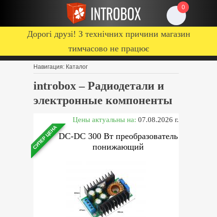
0
Дорогі друзі! З технічних причини магазин
тимчасово не працює
Навигация:
Каталог
introbox – Радиодетали и
электронные компоненты
Цены актуальны на:
07.08.2026 г.
СУПЕР ЦЕНА
DC-DC 300 Вт преобразователь
понижающий