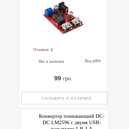
Отзивов:
1
Код pd04
Нет в наличии
99
грн.
СООБЩИТЬ О НАЛИЧИИ
Конвертер понижающий DC-
DC LM2596 с двумя USB-
разъемами 5 В 3 А