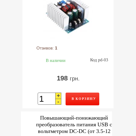
Отзивов:
1
Код pd-03
В наличии
198
грн.
+
В КОРЗИНУ
-
Повышающий-понижающий
преобразователь питания USB с
вольтметром DC-DC (от 3.5-12