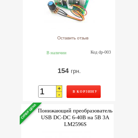
Оставить отзыв
Код dp-003
В наличии
154
грн.
+
В КОРЗИНУ
-
СУПЕР ЦЕНА
Понижающий преобразователь
USB DC-DC 6-40В на 5В 3А
LM2596S