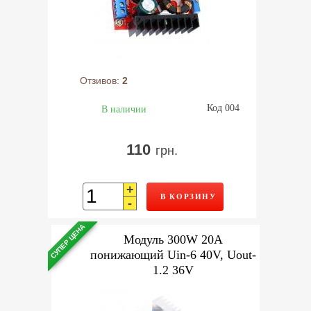
Отзивов:
2
Код 004
В наличии
110
грн.
+
В КОРЗИНУ
-
СУПЕР ЦЕНА
Модуль 300W 20A
понижающий Uin-6 40V, Uout-
1.2 36V