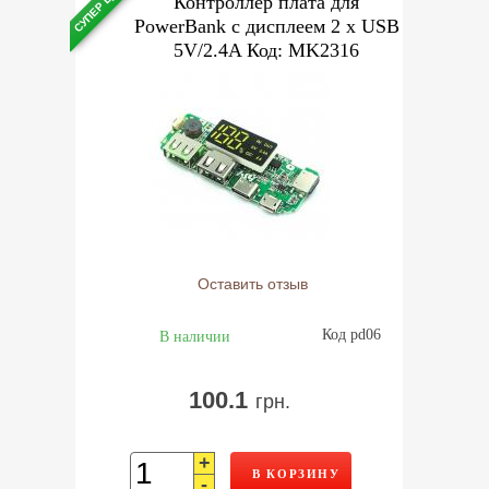
СУПЕР ЦЕНА
Контроллер плата для
PowerBank с дисплеем 2 x USB
5V/2.4A Код: MK2316
Оставить отзыв
Код pd06
В наличии
100.1
грн.
+
В КОРЗИНУ
-