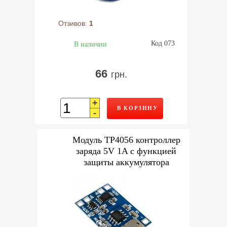
Отзивов:
1
Код 073
В наличии
66
грн.
+
В КОРЗИНУ
-
Модуль TP4056 контроллер
заряда 5V 1A с функцией
защиты аккумулятора