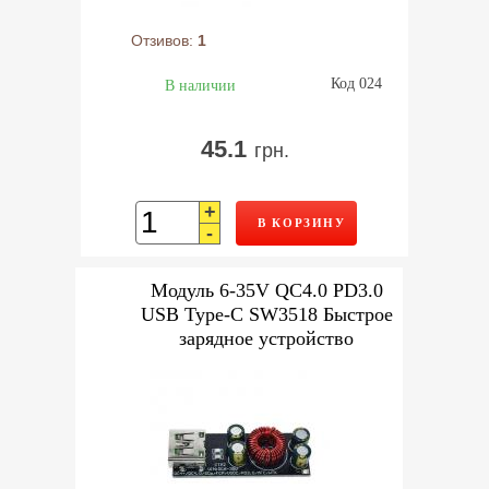
Отзивов:
1
Код 024
В наличии
45.1
грн.
+
В КОРЗИНУ
-
Модуль 6-35V QC4.0 PD3.0
USB Type-C SW3518 Быстрое
зарядное устройство