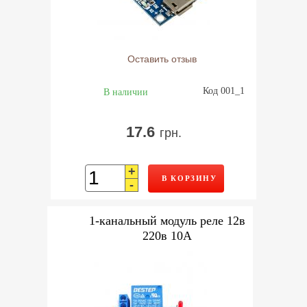
Оставить отзыв
Код 001_1
В наличии
17.6
грн.
+
В КОРЗИНУ
-
1-канальный модуль реле 12в
220в 10А