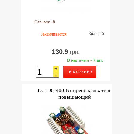
Отзивов:
8
Код pu-5
Заканчиваєтся
130.9
грн.
В наличии - 7 шт.
+
В КОРЗИНУ
-
DC-DC 400 Вт преобразователь
повышающий