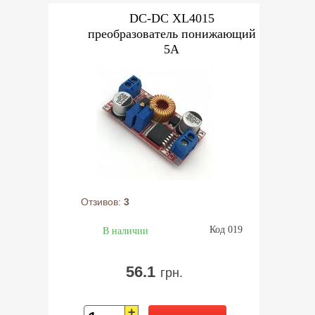
DC-DC XL4015
преобразователь понижающий
5А
Отзивов:
3
Код 019
В наличии
56.1
грн.
+