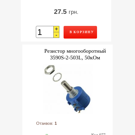
27.5
грн.
+
В КОРЗИНУ
-
Резистор многооборотный
3590S-2-503L, 50кОм
Отзивов:
1
Код 077