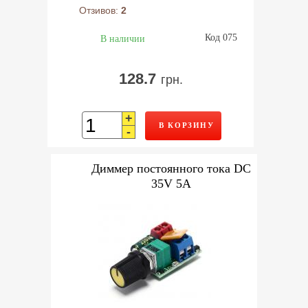
Отзивов:
2
Код 075
В наличии
128.7
грн.
+
В КОРЗИНУ
-
Диммер постоянного тока DC
35V 5A