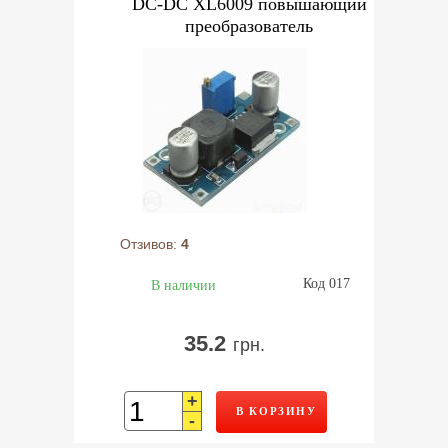
DC-DC XL6009 повышающий
преобразователь
Отзивов:
4
Код 017
В наличии
35.2
грн.
+
В КОРЗИНУ
-