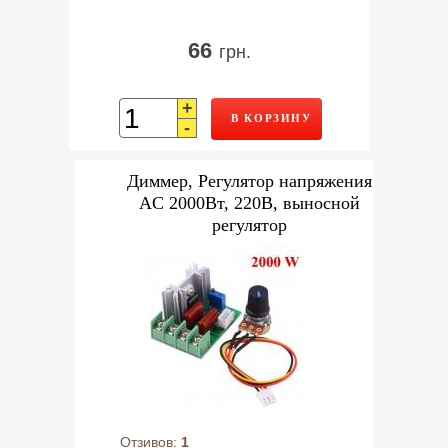
66
грн.
+
В КОРЗИНУ
-
Диммер, Регулятор напряжения
AC 2000Вт, 220В, выносной
регулятор
Отзивов:
1