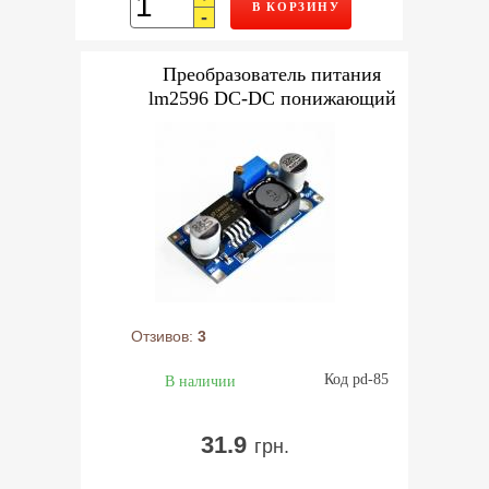
В КОРЗИНУ
-
Преобразователь питания
lm2596 DC-DC понижающий
Отзивов:
3
Код pd-85
В наличии
31.9
грн.