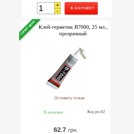
+
В КОРЗИНУ
-
СУПЕР ЦЕНА
Клей-герметик B7000, 25 мл.,
прозрачный
Оставить отзыв
Код pu-02
В наличии
62.7
грн.