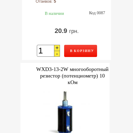
Отзивов:
5
Код 0087
В наличии
20.9
грн.
+
В КОРЗИНУ
-
WXD3-13-2W многооборотный
резистор (потенциометр) 10
кОм