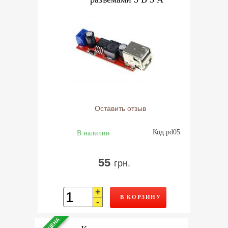
Оставить отзыв
Код pd05
В наличии
55
грн.
+
В КОРЗИНУ
-