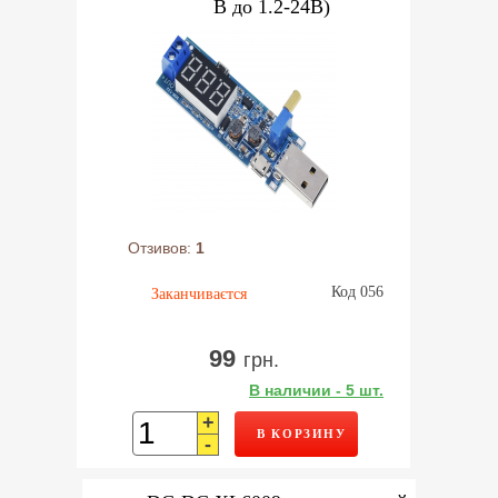
В до 1.2-24В)
Отзивов:
1
Код 056
Заканчиваєтся
99
грн.
В наличии - 5 шт.
+
В КОРЗИНУ
-