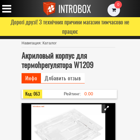
0
Дорогі друзі! З технічних причини магазин тимчасово не
працює
Навигация:
Каталог
Акриловый корпус для
термоhрегулятора W1209
Инфо
Длбавить отзыв
Код: 063
Рейтинг:
0.00