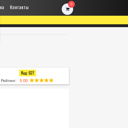
0
на
Контакты
Код: 027
Рейтинг:
5.00