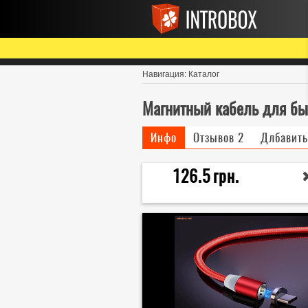
Навигация:
Каталог
Магнитный кабель для быс
Инфо
Отзывов
2
Длбавить
126.5
грн.