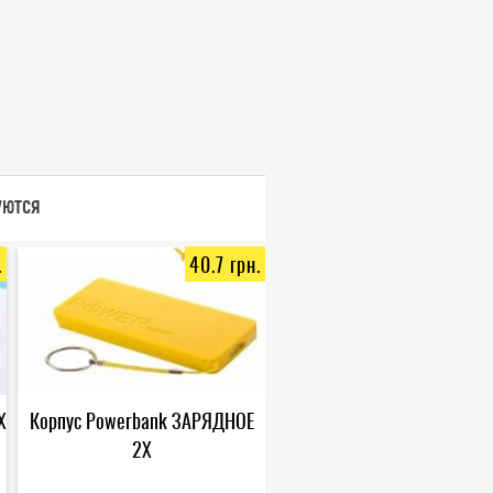
уются
.
40.7 грн.
X
Корпус Powerbank ЗАРЯДНОЕ
2X