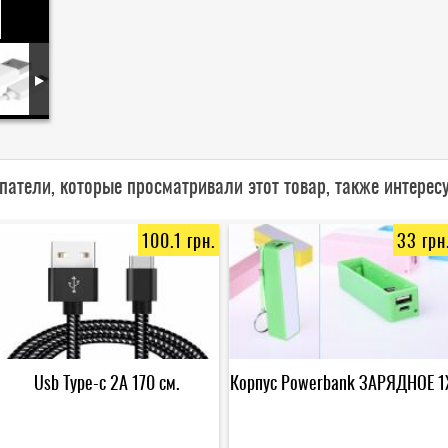
патели, которые просматривали этот товар, также интерес
100.1 грн.
33 грн
Usb Type-c 2А 170 см.
Корпус Powerbank ЗАРЯДНОЕ 1