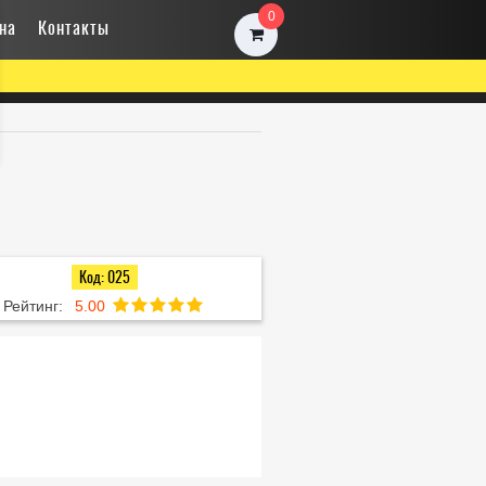
0
на
Контакты
Код: 025
Рейтинг:
5.00