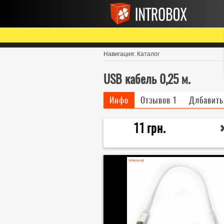
Навигация:
Каталог
USB кабель 0,25 м.
Инфо
Отзывов
1
Длбавить
11
грн.